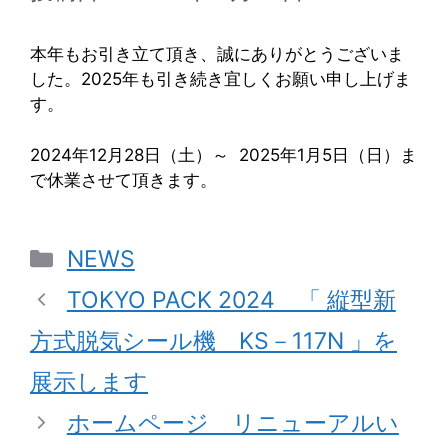
本年もお引き立て頂き、誠にありがとうございま
した。2025年も引き続き宜しくお願い申し上げま
す。
2024年12月28日（土）～ 2025年1月5日（日）ま
で休業させて頂きます。
カ
NEWS
テ
TOKYO PACK 2024 「 縦型新
ゴ
方式脱気シール機 KS－117N 」を
リ
展示します
ー
ホームページ リニューアルい