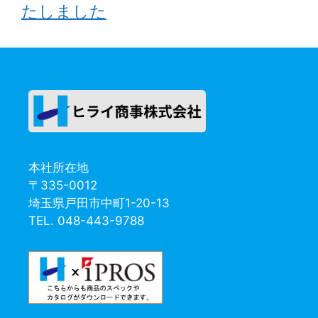
たしました
本社所在地
〒335-0012
埼玉県戸田市中町1-20-13
TEL. 048-443-9788