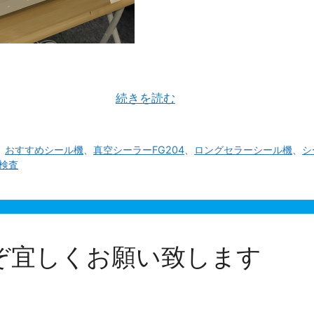
ついてわかりやすくお話させて頂こうと思います。 ヒライ商
ッグシーラーシリー …
続きを読む
、
おすすめシール機
、
真空シーラーFG204
、
ロングセラーシール機
、
シ
検査
ぞ宜しくお願い致します