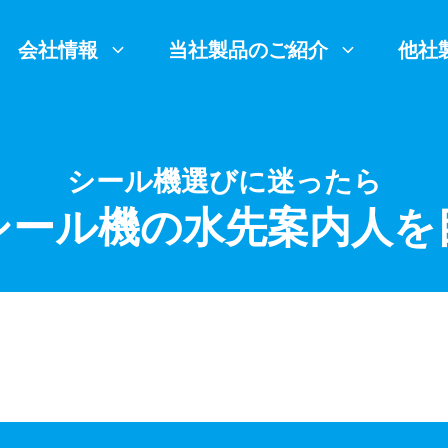
会社情報
当社製品のご紹介
他社
シール機選びに迷ったら
シール機の水先案内人を