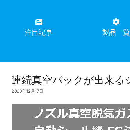
注目記事
製品一
連続真空パックが出来る
2023年12月17日