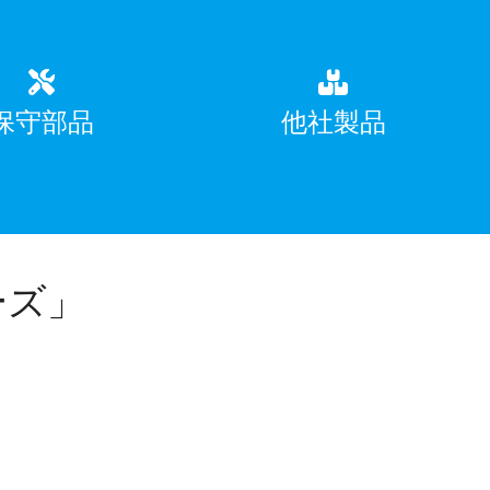
保守部品
他社製品
ーズ」