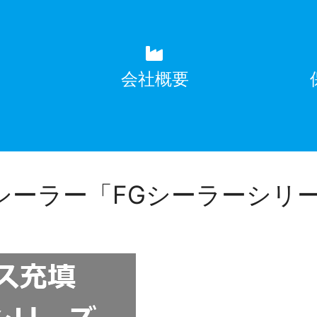
覧
会社概要
シーラー「FGシーラーシリ