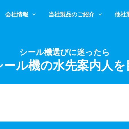
会社情報
当社製品のご紹介
他社
シール機選びに迷ったら
シール機の水先案内人を