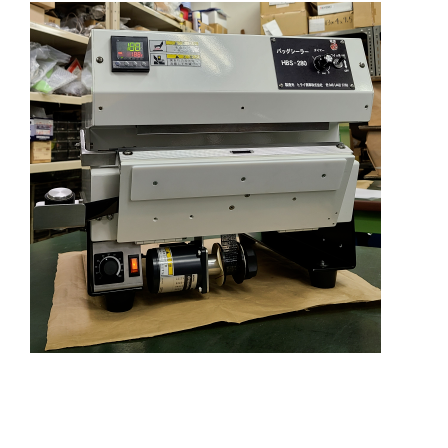
2023年という年がスタートして早くもひと月が過
ぎようとしています。 おかげさまでこのブログか