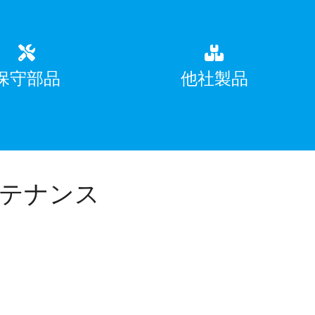
保守部品
他社製品
テナンス