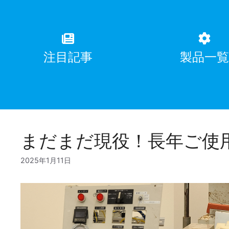
注目記事
製品一
まだまだ現役！長年ご使
2025年1月11日