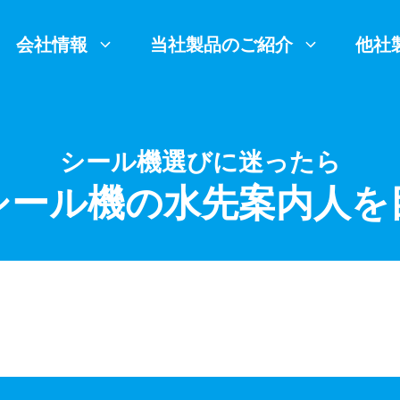
会社情報
当社製品のご紹介
他社
シール機選びに迷ったら
シール機の水先案内人を