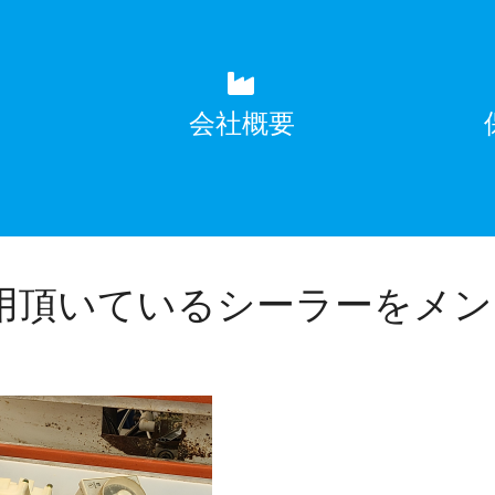
覧
会社概要
用頂いているシーラーをメン