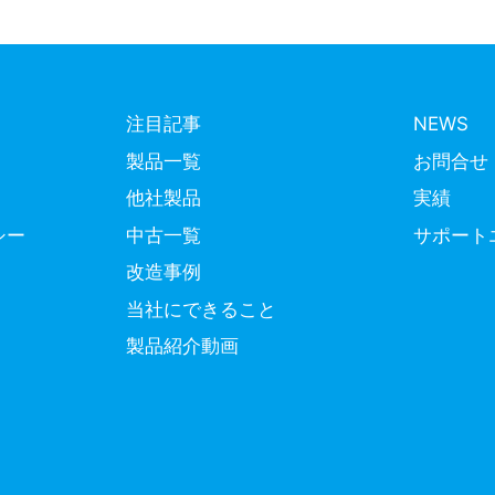
注目記事
NEWS
製品一覧
お問合せ
他社製品
実績
シー
中古一覧
サポート
改造事例
当社にできること
製品紹介動画