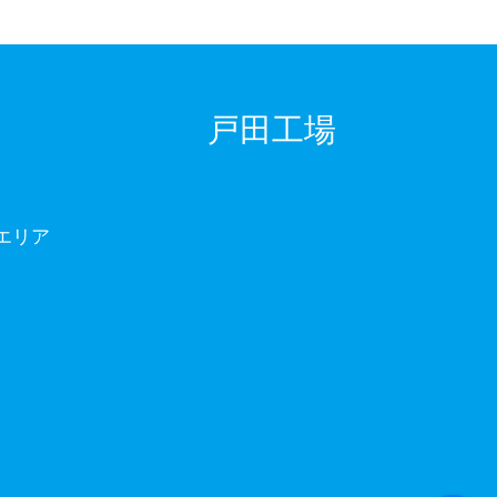
戸田工場
エリア