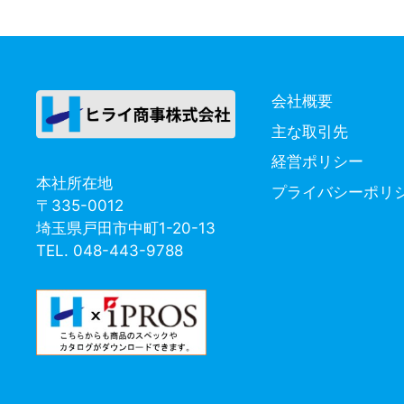
ゴ
グ
リ
ー
会社概要
主な取引先
経営ポリシー
本社所在地
プライバシーポリ
〒335-0012
埼玉県戸田市中町1-20-13
TEL. 048-443-9788