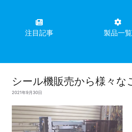
注目記事
製品一
シール機販売から様々な
2021年9月30日