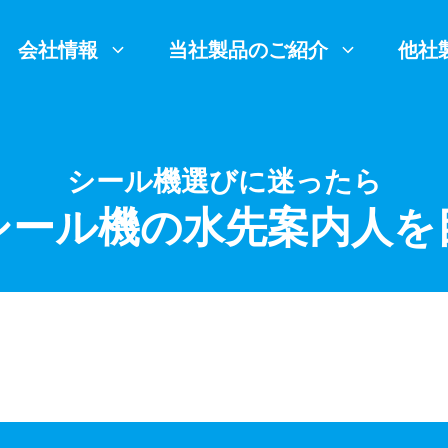
会社情報
当社製品のご紹介
他社
シール機選びに迷ったら
シール機の水先案内人を