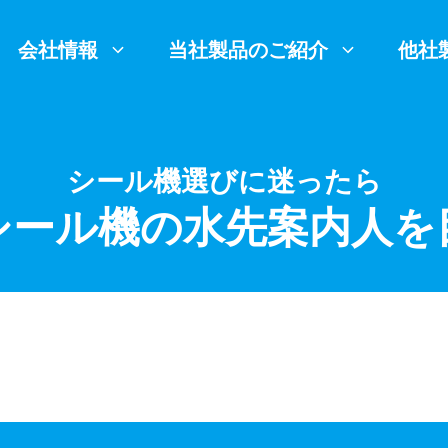
会社情報
当社製品のご紹介
他社
シール機選びに迷ったら
シール機の水先案内人を