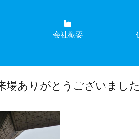
覧
会社概要
26 ご来場ありがとうございまし