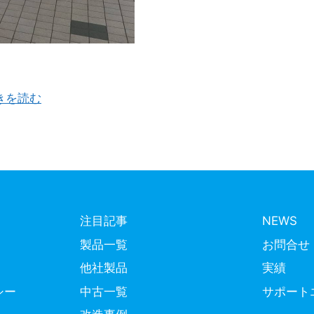
いました いつも当社のブログをご覧いただき、ありがとうござ
きを読む
注目記事
NEWS
製品一覧
お問合せ
他社製品
実績
シー
中古一覧
サポート