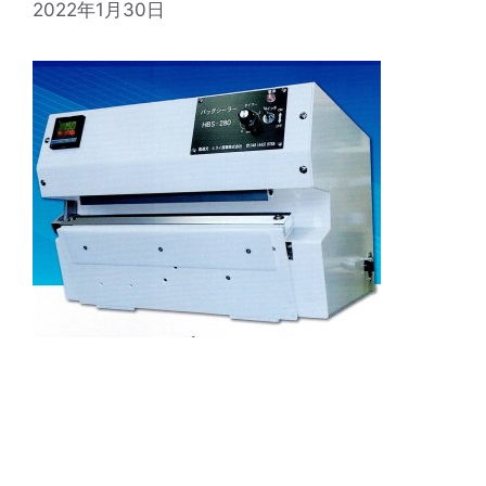
2022年1月30日
２０２２年より筐体色を白にリニューアルした、
当社が誇るオリジナルヒートシーラー「バッグシ
ーラー２８０クラシック」 私自身がたくさんのシ
ーラー機を３０年間見て、触ってきた経験のなか