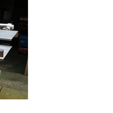
っ赤な郵便ポストの様なボディと左右に長く飛び出したエ