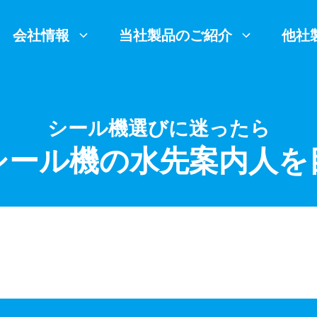
会社情報
当社製品のご紹介
他社
シール機選びに迷ったら
シール機の水先案内人を