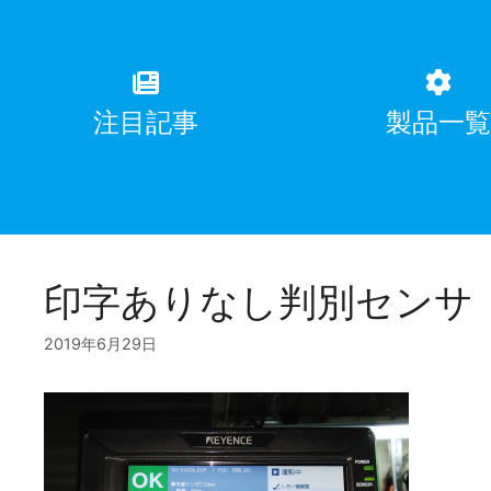
注目記事
製品一
印字ありなし判別センサ 
2019年6月29日