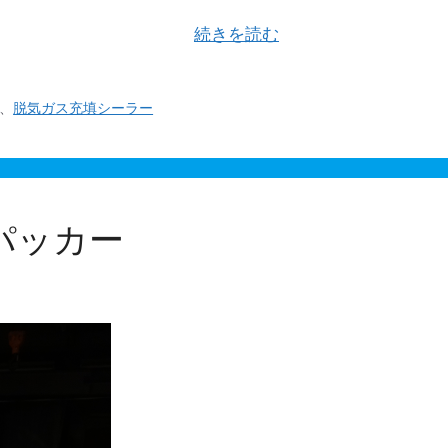
ガス充填シーラーのオーバーホール修理が完了しました。今
ている部品は全て外し …
続きを読む
、
脱気ガス充填シーラー
パッカー