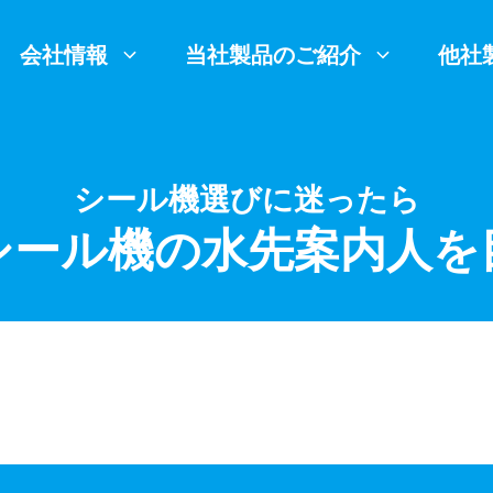
会社情報
当社製品のご紹介
他社
シール機選びに迷ったら
シール機の水先案内人を