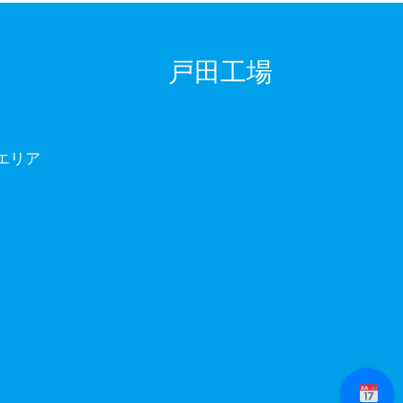
戸田工場
エリア