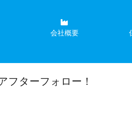
覧
会社概要
のアフターフォロー！