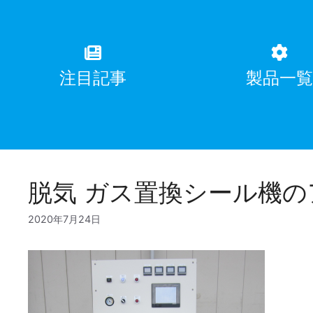
注目記事
製品一
脱気 ガス置換シール機
2020年7月24日