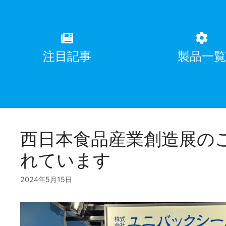
注目記事
製品一
西日本食品産業創造展の
れています
2024年5月15日