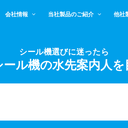
会社情報
当社製品のご紹介
他社
シール機選びに迷ったら
シール機の水先案内人を