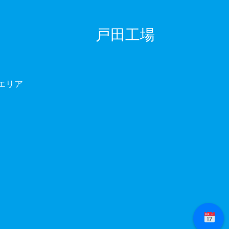
戸田工場
エリア