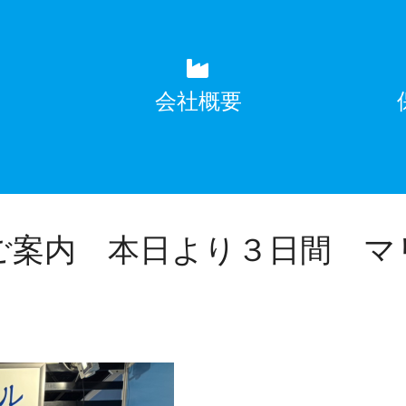
覧
会社概要
ご案内 本日より３日間 マ