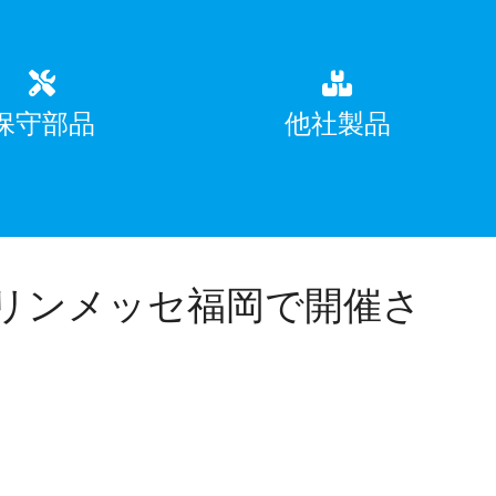
保守部品
他社製品
リンメッセ福岡で開催さ