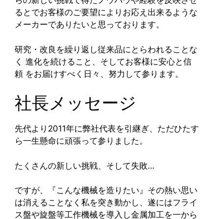
らの新しい挑戦で得たノウハウや経験を反映させ
るとでお客様のご要望によりお応え出来るような
メーカーでありたいと思っております。
研究・改良を繰り返し従来品にとらわれることな
く 進化を続けること、そしてお客様に安心と信
頼 をお届けすべく日々、努力して参ります。
社長メッセージ
先代より2011年に弊社代表を引継ぎ、ただひたす
ら一生懸命に頑張って参りました。
たくさんの新しい挑戦、そして失敗…
ですが、『こんな機械を造りたい』その熱い思い
は消えることなく私を突き動かし、遂にはフライ
ス盤や旋盤等工作機械を導入し金属加工を一から