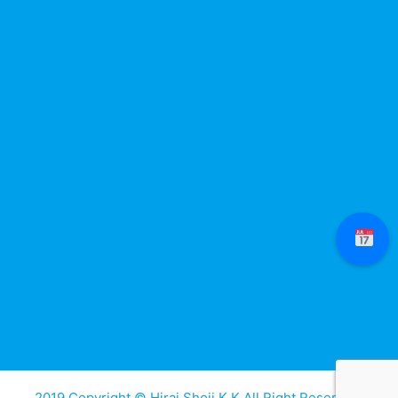
2019 Copyright © Hirai Shoji K.K All Right Reserved.