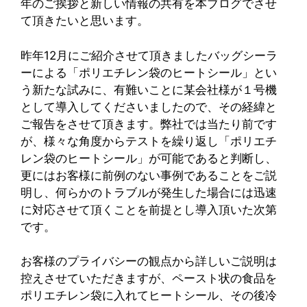
年のご挨拶と新しい情報の共有を本ブログでさせ
て頂きたいと思います。
昨年12月にご紹介させて頂きましたバッグシーラ
ーによる「ポリエチレン袋のヒートシール」とい
う新たな試みに、有難いことに某会社様が１号機
として導入してくださいましたので、その経緯と
ご報告をさせて頂きます。弊社では当たり前です
が、様々な角度からテストを繰り返し「ポリエチ
レン袋のヒートシール」が可能であると判断し、
更にはお客様に前例のない事例であることをご説
明し、何らかのトラブルが発生した場合には迅速
に対応させて頂くことを前提とし導入頂いた次第
です。
お客様のプライバシーの観点から詳しいご説明は
控えさせていただきますが、ペースト状の食品を
ポリエチレン袋に入れてヒートシール、その後冷