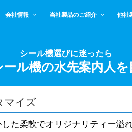
会社情報
当社製品のご紹介
他社
シール機選びに迷ったら
シール機の水先案内人を
スタマイズ
かした柔軟でオリジナリティー溢