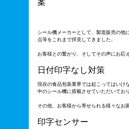
案
シール機メーカーとして、製造販売の他
点等をこれまで拝見してきました。
お客様との繋がり、そしてその声にお応
日付印字なし対策
現在の食品包装業界では起こってはいけ
中のシール機に搭載させていただいてお
その他、お客様から寄せられる様々なお
印字センサー