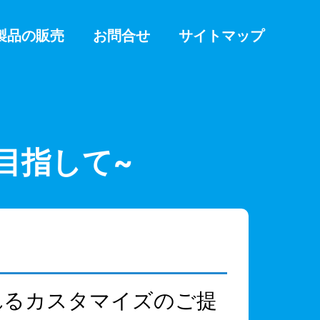
製品の販売
お問合せ
サイトマップ
目指して~
れるカスタマイズのご提