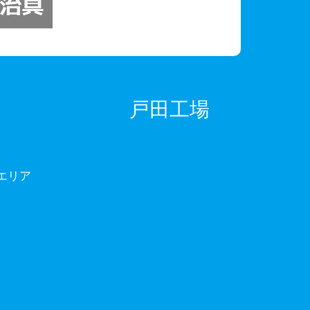
戸田工場
エリア