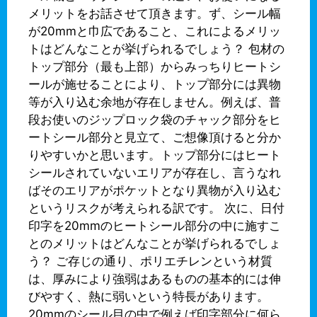
メリットをお話させて頂きます。ず、シール幅
が20mmと巾広であること、これによるメリッ
トはどんなことが挙げられるでしょう？ 包材の
トップ部分（最も上部）からみっちりヒートシ
ールが施せることにより、トップ部分には異物
等が入り込む余地が存在しません。例えば、普
段お使いのジップロック袋のチャック部分をヒ
ートシール部分と見立て、ご想像頂けると分か
りやすいかと思います。トップ部分にはヒート
シールされていないエリアが存在し、言うなれ
ばそのエリアがポケットとなり異物が入り込む
というリスクが考えられる訳です。 次に、日付
印字を20mmのヒートシール部分の中に施すこ
とのメリットはどんなことが挙げられるでしょ
う？ ご存じの通り、ポリエチレンという材質
は、厚みにより強弱はあるものの基本的には伸
びやすく、熱に弱いという特長があります。
20mmのシール目の中で例えば印字部分に何ら