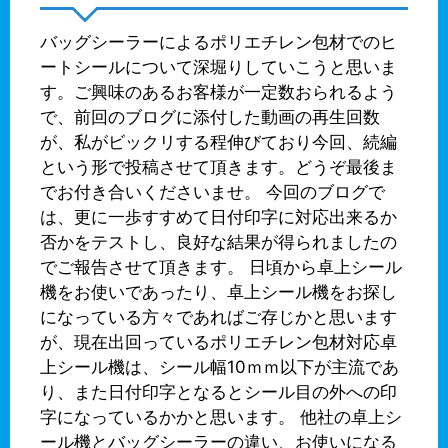
バッグシーラーによるポリエチレン包材でのヒ
ートシールについて深堀りしていこうと思いま
す。ご興味のあるお客様が一定数おられるよう
で、前回のブログに添付した動画の再生回数
が、私がビックリする程伸びており今回、続編
という形で投稿させて頂きます。どうぞ最後ま
でお付き合いくださいませ。 今回のブログで
は、更に一歩すすめて日付印字に対応出来るか
否かをテストし、良好な結果が得られましたの
でご報告させて頂きます。 日頃から卓上シール
機をお使いであったり、卓上シール機をお探し
になっている方々であればご存じかと思います
が、現在出回っているポリエチレン包材対応卓
上シール機は、シール幅10ｍｍ以下が主流であ
り、また日付印字となるとシール目の外への印
字になっているかかと思います。 他社の卓上シ
ール機とバッグシーラーの違い、お使いになる