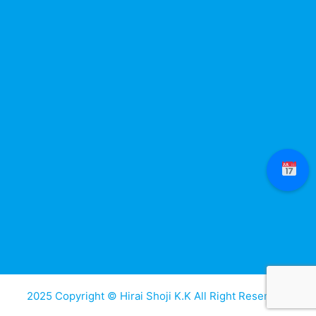
2025 Copyright © Hirai Shoji K.K All Right Reserved.