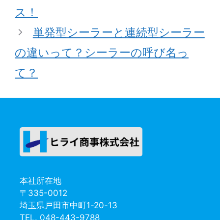
ス！
単発型シーラーと連続型シーラー
の違いって？シーラーの呼び名っ
て？
本社所在地
〒335-0012
埼玉県戸田市中町1-20-13
TEL. 048-443-9788