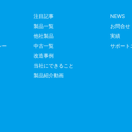
注目記事
NEWS
製品一覧
お問合せ
他社製品
実績
シー
中古一覧
サポート
改造事例
当社にできること
製品紹介動画