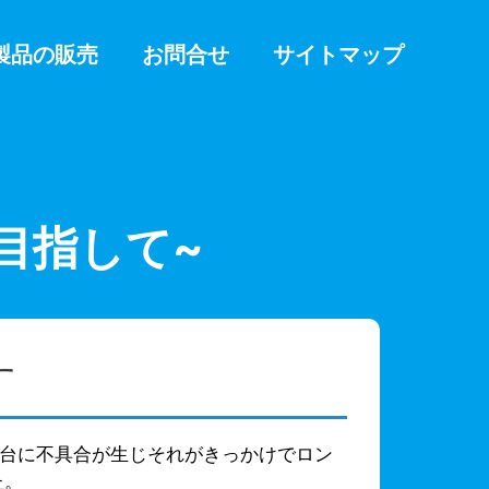
製品の販売
お問合せ
サイトマップ
目指して~
す
台に不具合が生じそれがきっかけでロン
た。