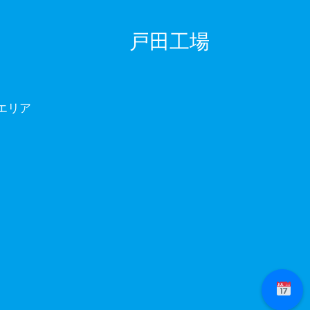
戸田工場
エリア