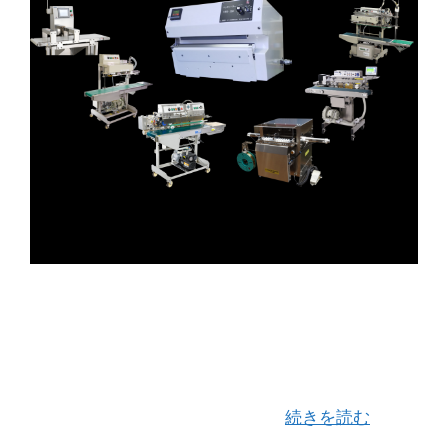
新年あけましておめでとうございます。 本年も変
わらぬご愛顧のほどどうぞよろしくお願いいたし
ます。 お客様方におかれましては、穏やかで、近
しい御親族のみなさまと顔を合わせ、新年をお迎
えしていることと存じます。 …
続きを読む