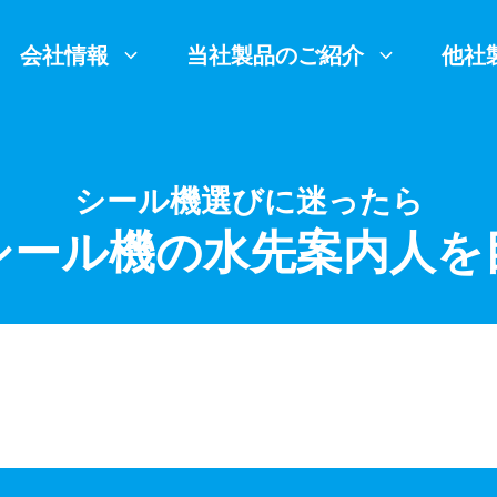
会社情報
当社製品のご紹介
他社
シール機選びに迷ったら
シール機の水先案内人を