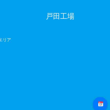
戸田工場
エリア