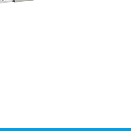
装内の鉄やステンレスを検出することが可能です！ ベ