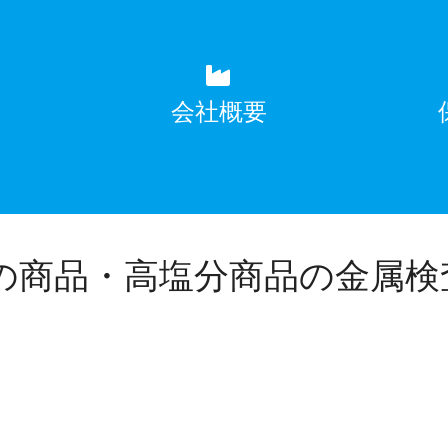
覧
会社概要
の商品・高塩分商品の金属検