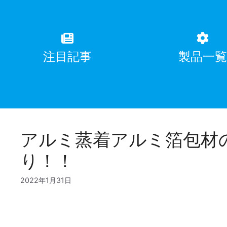
注目記事
製品一
アルミ蒸着アルミ箔包材
り！！
2022年1月31日