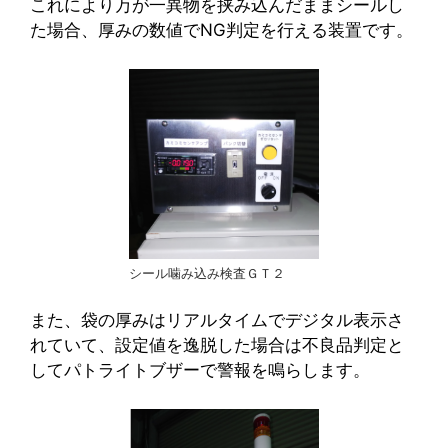
これにより万が一異物を挟み込んだままシールし
た場合、厚みの数値でNG判定を行える装置です。
シール噛み込み検査ＧＴ２
また、袋の厚みはリアルタイムでデジタル表示さ
れていて、設定値を逸脱した場合は不良品判定と
してパトライトブザーで警報を鳴らします。