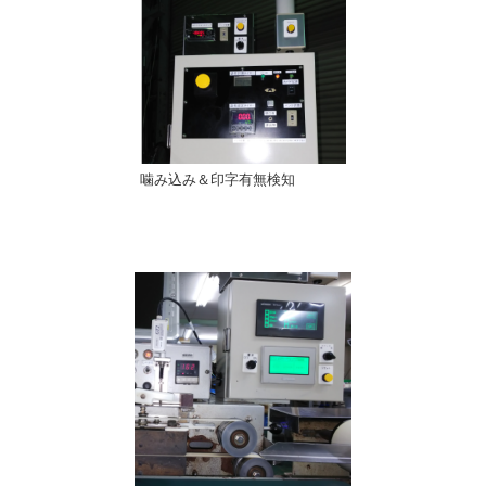
噛み込み＆印字有無検知