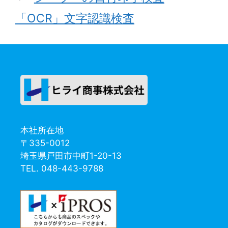
「OCR」文字認識検査
本社所在地
〒335-0012
埼玉県戸田市中町1-20-13
TEL. 048-443-9788