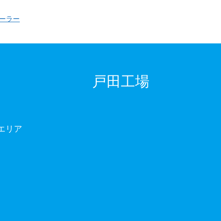
ーラー
戸田工場
エリア