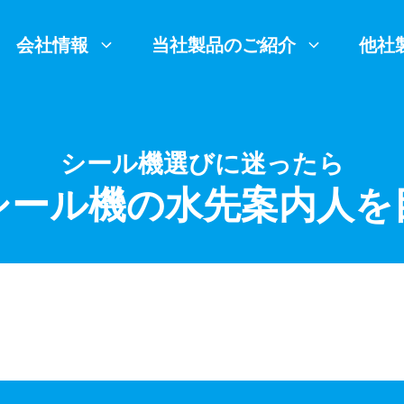
会社情報
当社製品のご紹介
他社
シール機選びに迷ったら
シール機の水先案内人を
包装