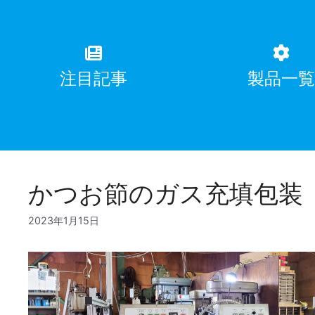
注目記事
製品一
かつお節のガス充填包装
2023年1月15日