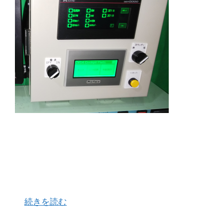
私の過去のシール機の修理実例をご紹介させて頂
きます。 お客様より「時々、日付印字されずにプ
リンターを通過してしまうことがあるのです
が・・・」と大変お困りのご様子でお電話を頂戴
しました。 早速お客様の元へ飛んで実際に動作確
…
続きを読む