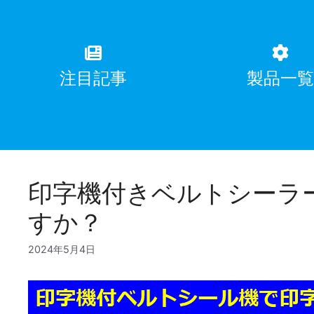
注目記事
製品一
印字機付きベルトシーラ
すか？
2024年5月4日