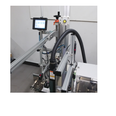
昨年、2台の印字検査カメラ装置を導入して頂いたお
字検査カメラで「あるなし検査」をするというお馴染