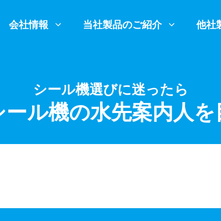
会社情報
当社製品のご紹介
他社
シール機選びに迷ったら
シール機の水先案内人を
印字検査