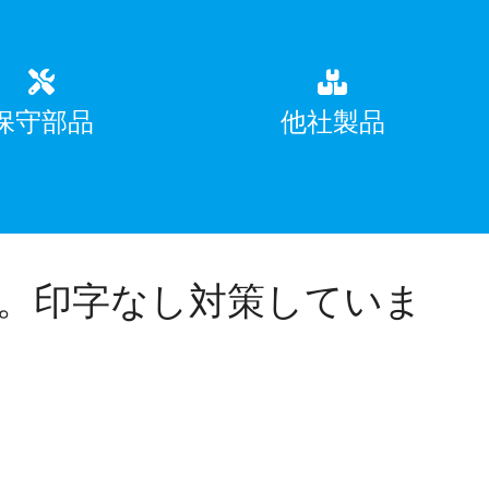
保守部品
他社製品
。印字なし対策していま