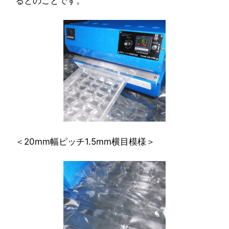
るとのことです。
＜20mm幅ピッチ1.5mm横目模様＞