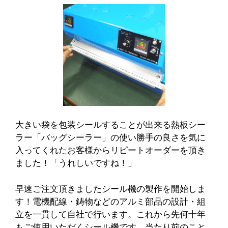
大きい袋を包装シールすることが出来る熱板シー
ラー「バッグシーラー」の使い勝手の良さを気に
入ってくれたお客様からリピートオーダーを頂き
ました！「うれしいですね！」
早速ご注文頂きましたシール機の製作を開始しま
す！電機配線・鋳物などのアルミ部品の設計・組
立を一貫して自社で行います。これから先何十年
もご使用いただくシール機です。当たり前のこと