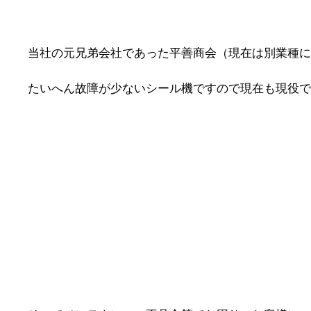
当社の元兄弟会社であった平善商会
（現在は別業種に
たいへん故障が少ないシール機ですので現在も現役で