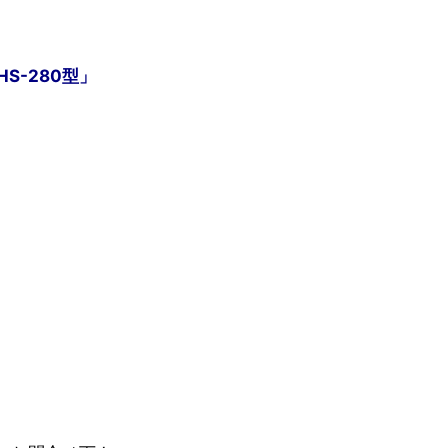
S-280型」