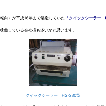
転向）
が平成16年まで製造していた
「クイックシーラー H
稼働している会社様も多いかと思います。
クイックシーラー HS-280型