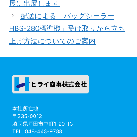
展に出展します
配送による「バッグシーラー
HBS-280標準機」受け取りから立ち
上げ方法についてのご案内
本社所在地
〒335-0012
埼玉県戸田市中町1-20-13
TEL. 048-443-9788