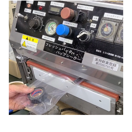
今回のブログでは時を２０数年さかのぼり、そし