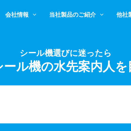
会社情報
当社製品のご紹介
他社
シール機選びに迷ったら
シール機の水先案内人を
いシーラー