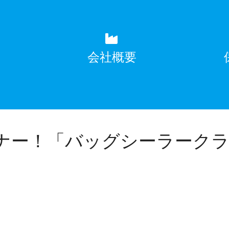
覧
会社概要
ナー！「バッグシーラークラ