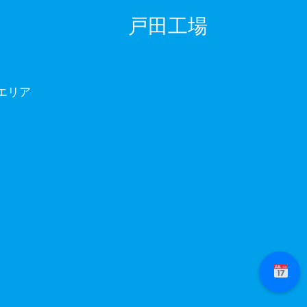
戸田工場
エリア