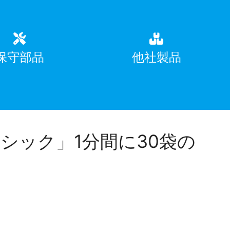
保守部品
他社製品
シック」1分間に30袋の