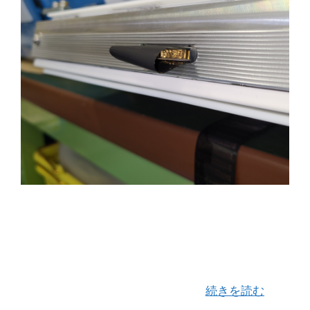
度々こちらのブログでご紹介させて頂いておりま
す 「バッグシーラー280classic日付入り」 「ワン
ストローク・ツーアクション」一度の動作で２つ
の作業を同時にこなせる理にかなっった設計構造
が自慢の看板商品であり、 ベス …
続きを読む