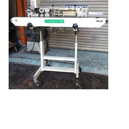
当社は「バッグシーラーHBS-280型」というヒー
トシーラーを製造発売しております。電機部品等
多少のマイナーチェンジはしておりますが、 その
外観・カタチは５０年ほぼ変わっていません。 そ