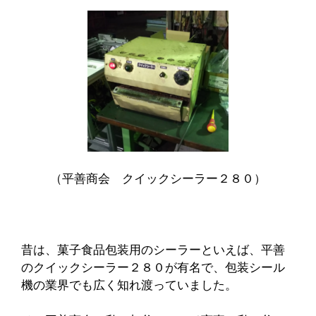
（平善商会 クイックシーラー２８０）
昔は、菓子食品包装用のシーラーといえば、平善
のクイックシーラー２８０が有名で、包装シール
機の業界でも広く知れ渡っていました。