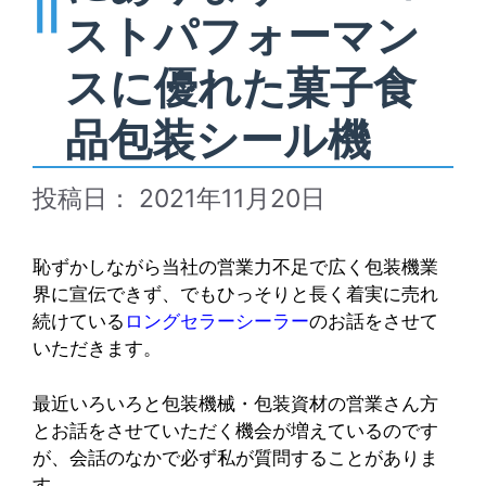
ストパフォーマン
スに優れた菓子食
品包装シール機
2021年11月20日
恥ずかしながら当社の営業力不足で広く包装機業
界に宣伝できず、でもひっそりと長く着実に売れ
続けている
ロングセラーシーラー
のお話をさせて
いただきます。
最近いろいろと包装機械・包装資材の営業さん方
とお話をさせていただく機会が増えているのです
が、会話のなかで必ず私が質問することがありま
す。