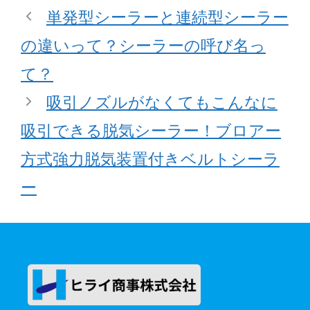
単発型シーラーと連続型シーラー
の違いって？シーラーの呼び名っ
て？
吸引ノズルがなくてもこんなに
吸引できる脱気シーラー！ブロアー
方式強力脱気装置付きベルトシーラ
ー