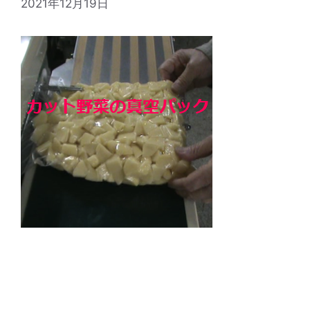
2021年12月19日
前回こちらのブログでご紹介させて頂きました、
ノズル式真空不活性ガス充填シーラーFGシリーズ
の納入実績から、 更に深堀してわかりやすく動画