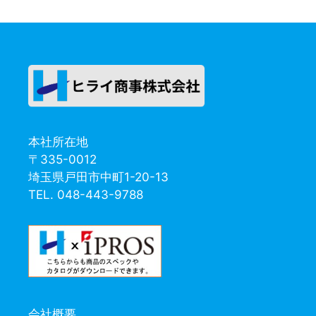
本社所在地
〒335-0012
埼玉県戸田市中町1-20-13
TEL. 048-443-9788
会社概要