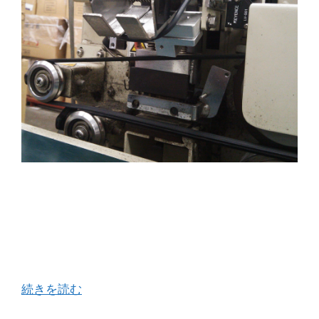
印字にまつわるトラブルで特に透明かつ光沢のあ
る包装袋に発生しやすい事例として、センサーの
チャタリングによる印字プリンターの２度打ちが
あります。 そのトラブルは、センサーを１枚の包
装袋が通過することで、印字プリンターが１回 …
続きを読む