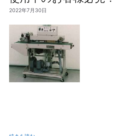
2022年7月30日
今月もおかげさまであちらこちらのお客様よりお
声がけ頂き、新台シール機の販売・メンテナンス
とお問合せ相談などに飛びまわり、あっという間
にひと月が終わろうとしています。 その中から今
回、ピックアップして皆様に知って頂きたいベ …