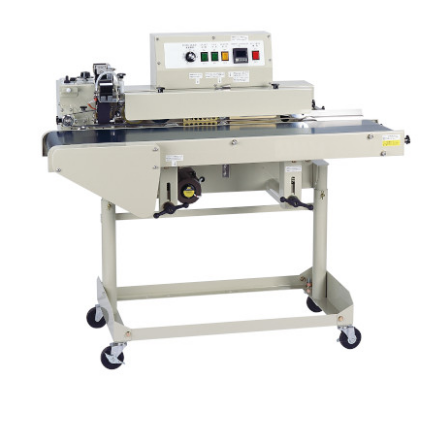
１月３１日から２月３日の４日間、大阪のシール