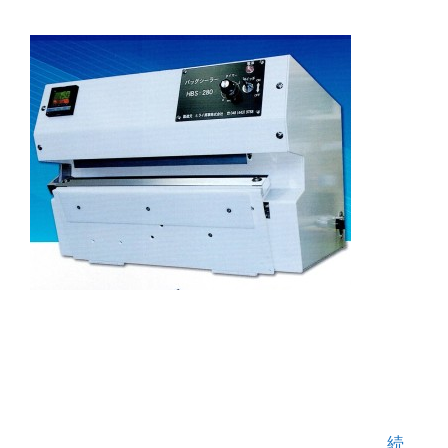
２０２２年より筐体色を白にリニューアルした、
当社が誇るオリジナルヒートシーラー「バッグシ
ーラー２８０クラシック」 私自身がたくさんのシ
ーラー機を３０年間見て、触ってきた経験のなか
で「 絶対見落としてほしくないシーラー 」 …
続