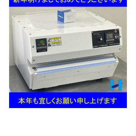
2025年 謹んで新春のお慶びを申し上げます。 こ
の年末年始は最大９連休とのことで、ゆっくり休