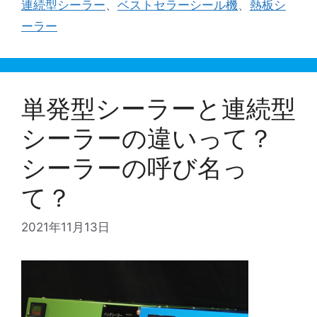
連続型シーラー
、
ベストセラーシール機
、
熱板シ
ーラー
単発型シーラーと連続型
シーラーの違いって？
シーラーの呼び名っ
て？
2021年11月13日