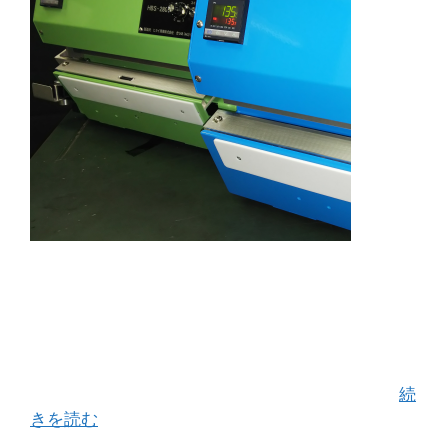
今日は単発型シーラーと連続型シーラーの違いや
呼び名について書いてみます。 前回のブログでご
紹介させていただいたユニバックさんが製造する
真空ガス充填シーラーは連続型シーラーに当ては
まります。 連続型シーラーとはお菓子や工業 …
続
きを読む