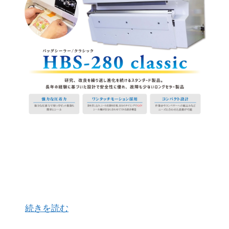
おかげさまでここ最近、当社の看板製品である
「バッグシーラーシリーズ」のご注文が続いてお
ります。 密かに私が喜ばしく思っているのは、展
示会や営業活動からのセールスからではなく、こ
ちらのホームページにご訪問頂き、私の拙いブロ
…
続きを読む