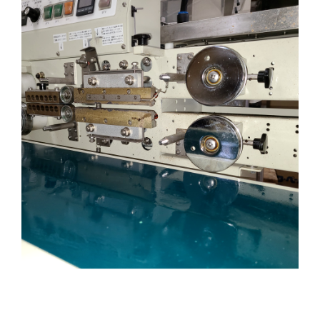
（株）ユニバックの真空脱気シール機「FGシリー