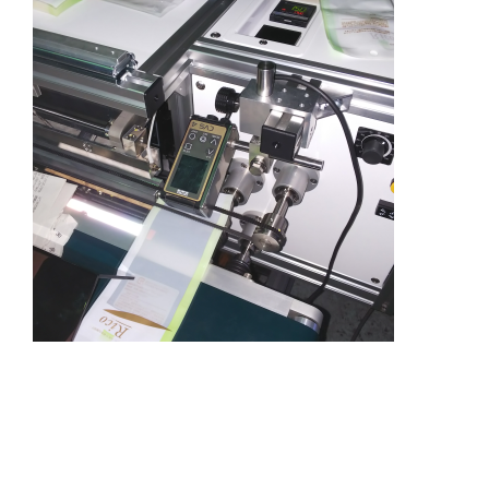
当社の熱板バーヒートシール機「バッグシーラ
ー」と「サーマルプリンター」との間欠機構を有
するマシーン同士の相性は抜群です！ ベルトシー
ラーのような高速シール包装は出来ませんが、 そ