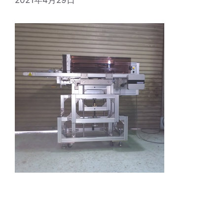
2021年4月29日
従来当社の製造するヒートシーラーには、賞味期
限 日付などを印字するために、鋳造活字や真鍮彫