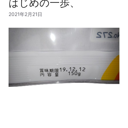
はじめの一歩、
2021年2月21日
すっかりこちらのブログ更新も出来ないまま、1ヶ
月以上が経過してしまいました。? その間、今年の
目標に掲げていた「サーマルプリンターを搭載し
た次世代シール機」の製作に着手しました。 先ず