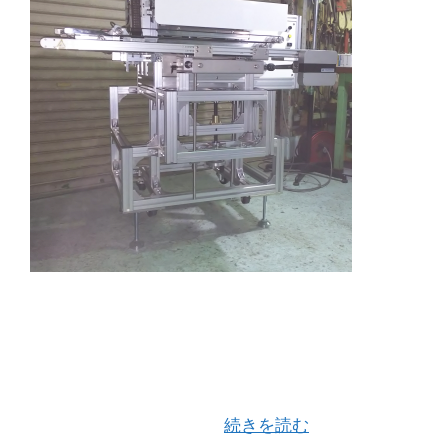
今年の元旦に掲げた目標であるサーマルプリンタ
ーを盛り込んだ 新型バッグシーラー「matrix-2」
(特許出願中）が完成しました。 2017年11月に特
許取得した「matrix」をより使いやすく、また生
産能力をアップするた …
続きを読む