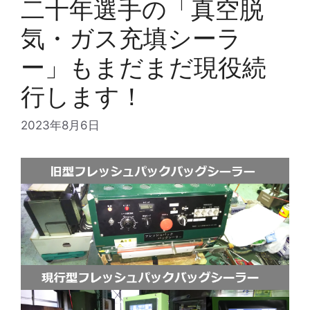
二十年選手の「真空脱
気・ガス充填シーラ
ー」もまだまだ現役続
行します！
2023年8月6日