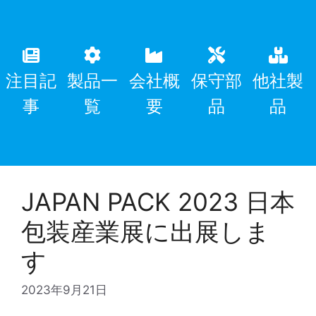
注目記
製品一
会社概
保守部
他社製
事
覧
要
品
品
JAPAN PACK 2023 日本
包装産業展に出展しま
す
2023年9月21日