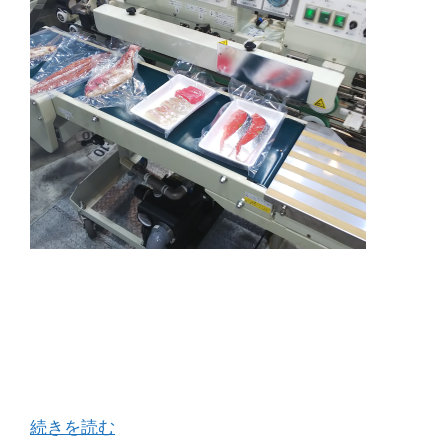
展示ブースにお邪魔して真空・ガス充填シーラー
の動画も撮影しましたので下に貼り付けときます
のでぜひ見てくださいね！ 昨日、ノズル式真空脱
気ガス充填が出来るベルトシーラーのメーカーで
あるユニバックさんが出展された展示会にお邪 …
続きを読む